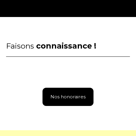
Faisons
connaissance !
Nos honoraires