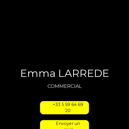
Emma LARREDE
COMMERCIAL
+33 5 59 64 69
20
Envoyer un