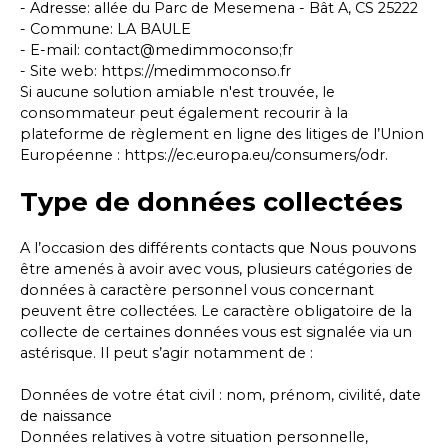
- Adresse: allée du Parc de Mesemena - Bât A, CS 25222
- Commune: LA BAULE
- E-mail: contact@medimmoconso;fr
- Site web:
https://medimmoconso.fr
Si aucune solution amiable n'est trouvée, le
consommateur peut également recourir à la
plateforme de règlement en ligne des litiges de l’Union
Européenne :
https://ec.europa.eu/consumers/odr
.
Type de données collectées
A l’occasion des différents contacts que Nous pouvons
être amenés à avoir avec vous, plusieurs catégories de
données à caractère personnel vous concernant
peuvent être collectées. Le caractère obligatoire de la
collecte de certaines données vous est signalée via un
astérisque. Il peut s’agir notamment de :
Données de votre état civil : nom, prénom, civilité, date
de naissance
Données relatives à votre situation personnelle,