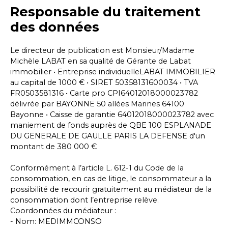
Responsable du traitement
des données
Le directeur de publication est Monsieur/Madame
Michèle LABAT en sa qualité de Gérante de Labat
immobilier • Entreprise individuelleLABAT IMMOBILIER
au capital de 1000 € • SIRET 50358131600034 • TVA
FR0503581316 • Carte pro CPI64012018000023782
délivrée par BAYONNE 50 allées Marines 64100
Bayonne • Caisse de garantie 64012018000023782 avec
maniement de fonds auprès de QBE 100 ESPLANADE
DU GENERALE DE GAULLE PARIS LA DEFENSE d'un
montant de 380 000 €
Conformément à l’article L. 612-1 du Code de la
consommation, en cas de litige, le consommateur a la
possibilité de recourir gratuitement au médiateur de la
consommation dont l’entreprise relève.
Coordonnées du médiateur :
- Nom: MEDIMMCONSO