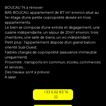
BOUCAU T4 à rénover
BAS BOUCAU, appartement de 87 m² environ situé au
1er étage d'une petite copropriété divisée en trois
appartements.
Le bien se compose d'une entrée et dégagement, une
cuisine indépendante, un séjour de 20m² environ, trois
chambres, une salle de bains, un wc indépendant.
Petit plus : l'appartement dispose d'un grand balcon
orienté Sud-Ouest.
Faibles charges de copropriété (assurance immeuble
uniquement).
Proximité ; transports en commun, écoles, commerces
et services...
Des travaux sont à prévoir.
A saisir.
+33 6 62 83 16
22