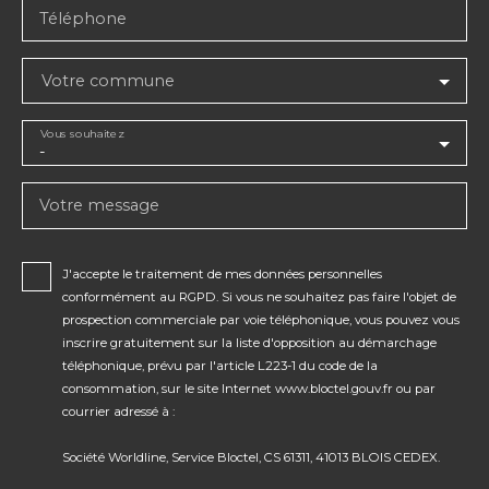
Téléphone
Votre commune
Vous souhaitez
-
Votre message
J'accepte le traitement de mes données personnelles
conformément au RGPD. Si vous ne souhaitez pas faire l'objet de
prospection commerciale par voie téléphonique, vous pouvez vous
inscrire gratuitement sur la liste d'opposition au démarchage
téléphonique, prévu par l'article L223-1 du code de la
consommation, sur le site Internet www.bloctel.gouv.fr ou par
courrier adressé à :
Société Worldline, Service Bloctel, CS 61311, 41013 BLOIS CEDEX.