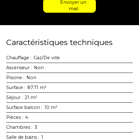
Envoyer un
mail
Caractéristiques techniques
Chauffage
:
Gaz/De ville
Ascenseur
:
Non
Piscine
:
Non
Surface
:
87.71
m²
Séjour
:
21
m²
Surface balcon
:
10
m²
Pièces
:
4
Chambres
:
3
Salle de bains
:
1