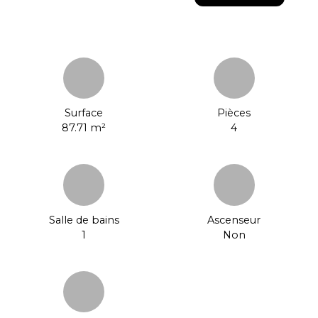
Surface
Pièces
87.71
m²
4
Salle de bains
Ascenseur
1
Non