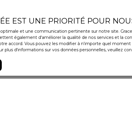
VÉE EST UNE PRIORITÉ POUR NOU
ce optimale et une communication pertinente sur notre site. Gra
ttent également d'améliorer la qualité de nos services et la conv
re accord. Vous pouvez les modifier à n'importe quel moment via
r plus d'informations sur vos données personnelles, veuillez con