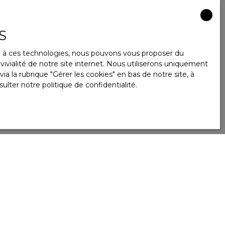
S
ce à ces technologies, nous pouvons vous proposer du
ivialité de notre site internet. Nous utiliserons uniquement
 la rubrique ″Gérer les cookies″ en bas de notre site, à
sulter
notre politique de confidentialité
.
Créer une alerte