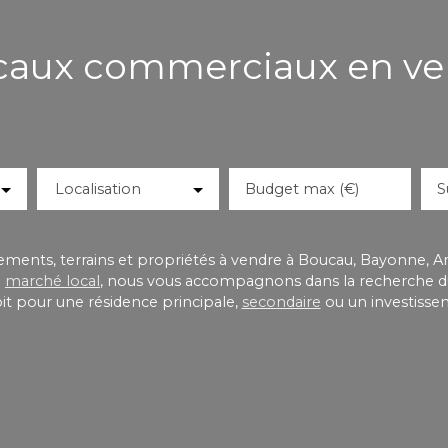
caux commerciaux en ve
Localisation
Budget max (€)
S
ents, terrains et propriétés à vendre à Boucau, Bayonne, Ang
u
marché local
, nous vous accompagnons dans la recherche d
oit pour une résidence principale,
secondaire
ou un investisse