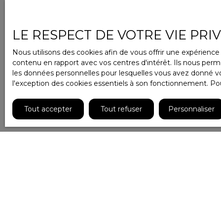
LE RESPECT DE VOTRE VIE PRI
Nous utilisons des cookies afin de vous offrir une expérien
contenu en rapport avec vos centres d'intérêt. Ils nous perme
les données personnelles pour lesquelles vous avez donné vot
l'exception des cookies essentiels à son fonctionnement. Pou
Tout accepter
Tout refuser
Personnaliser
Type d'affichage
Trier par
Galerie
Pertinence