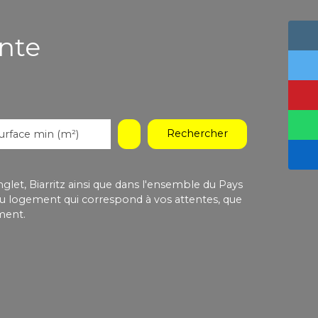
nte
Rechercher
urface min (m²)
let, Biarritz ainsi que dans l'ensemble du Pays
u logement qui correspond à vos attentes, que
ment.