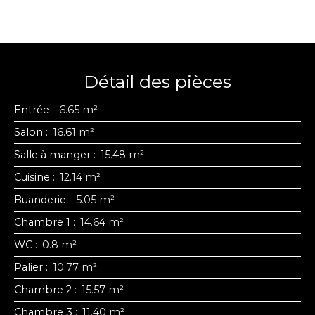
Détail des pièces
Entrée
:
6.65 m²
Salon
:
16.61 m²
Salle à manger
:
15.48 m²
Cuisine
:
12.14 m²
Buanderie
:
5.05 m²
Chambre 1
:
14.64 m²
WC
:
0.8 m²
Palier
:
10.77 m²
Chambre 2
:
15.57 m²
Chambre 3
:
11.40 m²