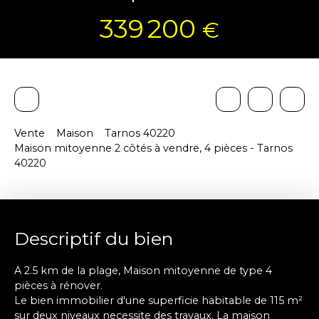
339 200
€
Vente
Maison
Tarnos 40220
Maison mitoyenne 2 côtés à vendre, 4 pièces - Tarnos
40220
Descriptif du bien
A 2.5 km de la plage, Maison mitoyenne de type 4
pièces à rénover.
Le bien immobilier d'une superficie habitable de 115 m²
sur deux niveaux necessite des travaux. La maison