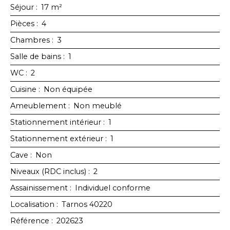
Séjour
:
17
m²
Pièces
:
4
Chambres
:
3
Salle de bains
:
1
WC
:
2
Cuisine
:
Non équipée
Ameublement
:
Non meublé
Stationnement intérieur
:
1
Stationnement extérieur
:
1
Cave
:
Non
Niveaux (RDC inclus)
:
2
Assainissement
:
Individuel conforme
Localisation
:
Tarnos 40220
Référence
:
202623