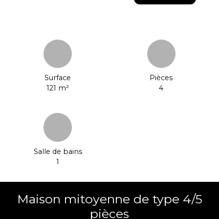
Surface
Pièces
121
m²
4
Salle de bains
1
Maison mitoyenne de type 4/5
pièces