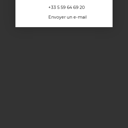
+33 5 59 64 69 20
Envoyer un e-mail