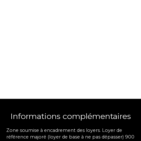
Informations complémentaires
Zone soumise à encadrement des loyers. Loyer de
référence majoré (loyer de base à ne pas dépasser) 900