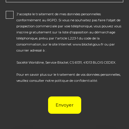
J'accepte le traitement de mes données personnelles
conformément au RGPD. Si vous ne souhaitez pas faire l'objet de
prospection commerciale par voie téléphonique, vous pouvez vous
inscrire gratuitement sur la liste d'opposition au démarchage
téléphonique, prévu par l'article L223-1 du code de la
consommation, sur le site Internet www.bloctel.gouv.fr ou par
courrier adressé à :
Société Worldline, Service Bloctel, CS 61311, 41013 BLOIS CEDEX.
Pour en savoir plus sur le traitement de vos données personnelles,
veuillez consulter notre
politique de confidentialité
.
Envoyer