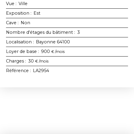
Vue
:
Ville
Exposition
:
Est
Cave
:
Non
Nombre d'étages du bâtiment
:
3
Localisation
:
Bayonne 64100
Loyer de base
:
900
€ /mois
Charges
:
30
€ /mois
Référence
:
LA2954